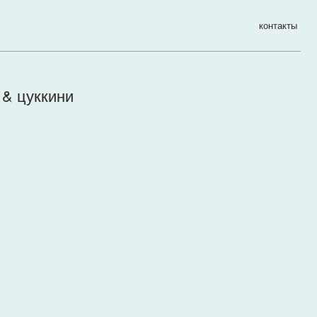
контакты
 & цуккини