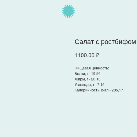
Салат с ростбифом
1100.00
₽
Пищевая ценность:
Белки, г - 19,56
Жиры, г - 20,13
Углеводы, г - 7,15
Калорийность, ккал - 285,17