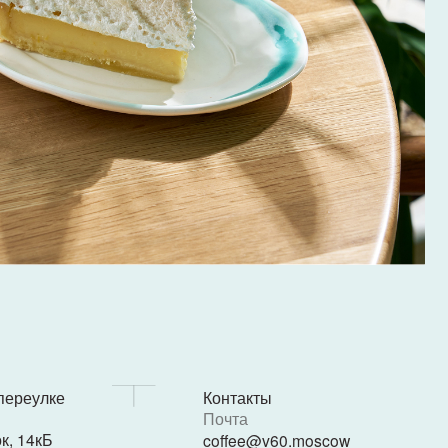
Контакты
Почта
coffee@v60.moscow
Телефон
+7 (969) 347-81-25
Telegram