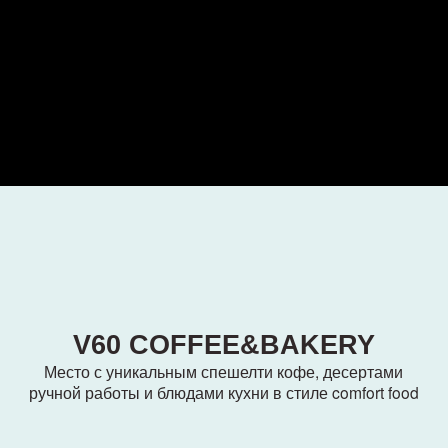
V60 COFFEE&BAKERY
есто с уникальным спешелти кофе, десертами
ной работы и блюдами кухни в стиле comfort food