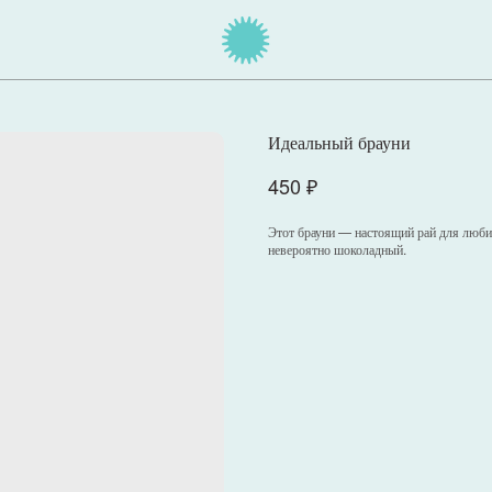
Идеальный брауни
450
₽
Этот брауни — настоящий рай для люби
невероятно шоколадный.