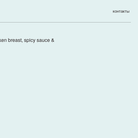
контакты
ken breast, spicy sauce &