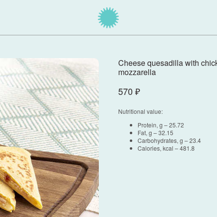
Cheese quesadilla with chic
mozzarella
570
₽
Nutritional value:
Protein, g – 25.72
Fat, g – 32.15
Carbohydrates, g – 23.4
Calories, kcal – 481.8