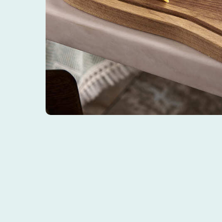
© 2025, Все права защищены.
ООО
«
Империя
»