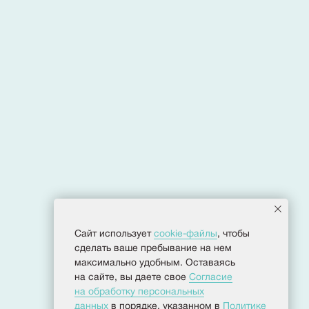
Сайт использует
cookie-файлы
, чтобы
сделать ваше пребывание на нем
максимально удобным. Оставаясь
Политика конфиденциальности
на сайте, вы даете свое
Согласие
Согласие на обработку персональных данных
Разработка сайта
на обработку персональных
данных
в порядке, указанном в
Политике