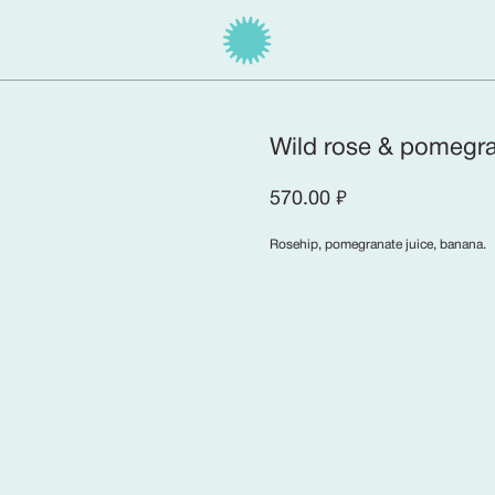
Wild rose & pomegr
570.00
₽
Rosehip, pomegranate juice, banana.