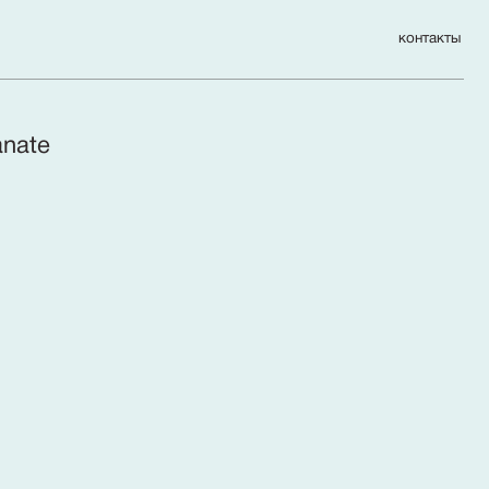
контакты
anate