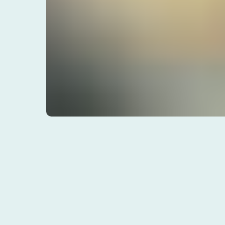
© 2025, Все права защищены.
ООО
«
Империя
»