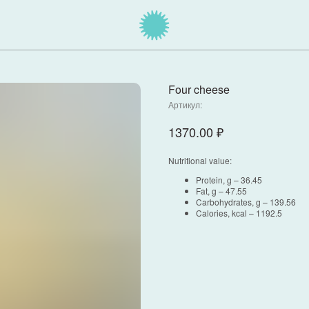
Four cheese
Артикул:
1370.00
₽
Nutritional value:
Protein, g – 36.45
Fat, g – 47.55
Carbohydrates, g – 139.56
Calories, kcal – 1192.5