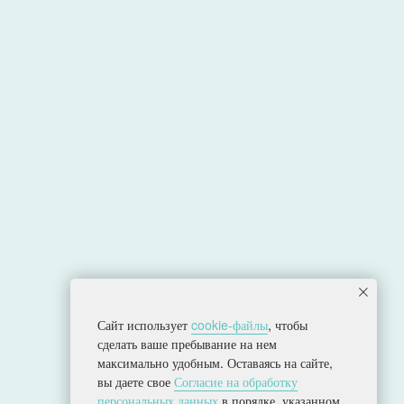
Сайт использует
cookie-файлы
, чтобы
сделать ваше пребывание на нем
Политика конфиденциальности
максимально удобным. Оставаясь на сайте,
Согласие на обработку персональных данных
вы даете свое
Согласие на обработку
Разработка сайта
персональных данных
в порядке, указанном