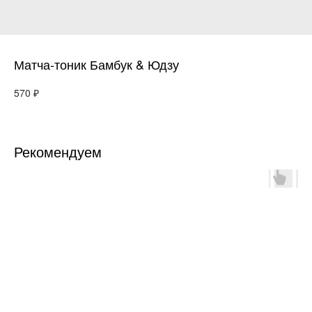
Матча-тоник Бамбук & Юдзу
₽
570
Рекомендуем