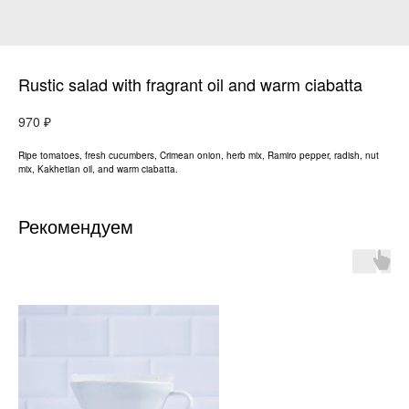
Rustic salad with fragrant oil and warm ciabatta
₽
970
Ripe tomatoes, fresh cucumbers, Crimean onion, herb mix, Ramiro pepper, radish, nut
mix, Kakhetian oil, and warm ciabatta.
Рекомендуем